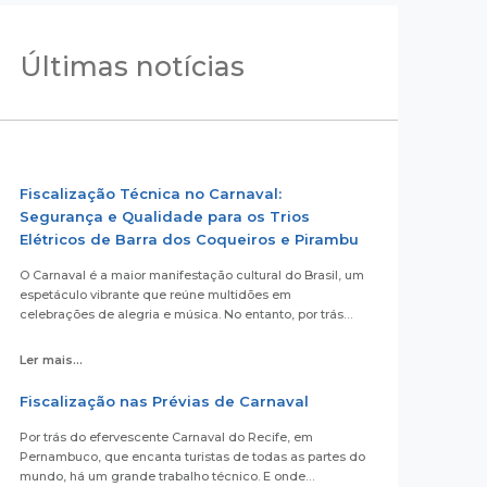
Últimas notícias
Fiscalização Técnica no Carnaval:
Segurança e Qualidade para os Trios
Elétricos de Barra dos Coqueiros e Pirambu
O Carnaval é a maior manifestação cultural do Brasil, um
espetáculo vibrante que reúne multidões em
celebrações de alegria e música. No entanto, por trás…
Ler mais...
Fiscalização nas Prévias de Carnaval
Por trás do efervescente Carnaval do Recife, em
Pernambuco, que encanta turistas de todas as partes do
mundo, há um grande trabalho técnico. E onde…