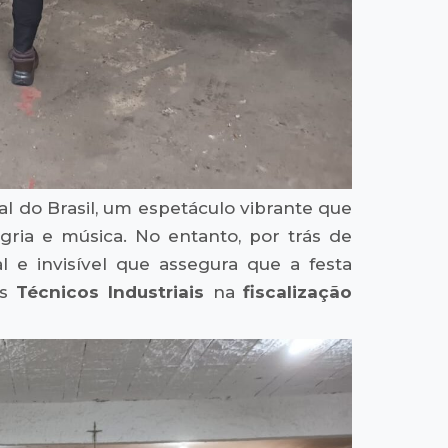
ral do Brasil, um espetáculo vibrante que
gria e música. No entanto, por trás de
l e invisível que assegura que a festa
os
Técnicos Industriais
na
fiscalização