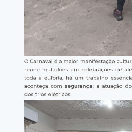
O Carnaval é a maior manifestação cultu
reúne multidões em celebrações de ale
toda a euforia, há um trabalho essencia
aconteça com
segurança
: a atuação d
dos trios elétricos.