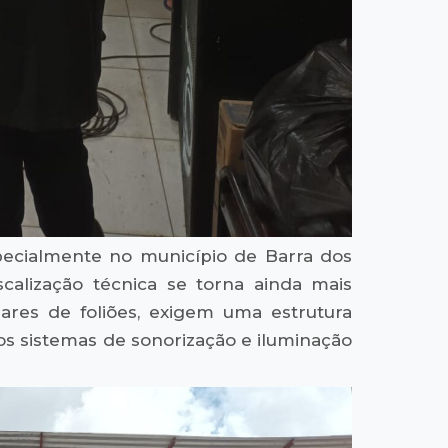
pecialmente no município de Barra dos
lização técnica se torna ainda mais
ares de foliões, exigem uma estrutura
́ os sistemas de sonorização e iluminação