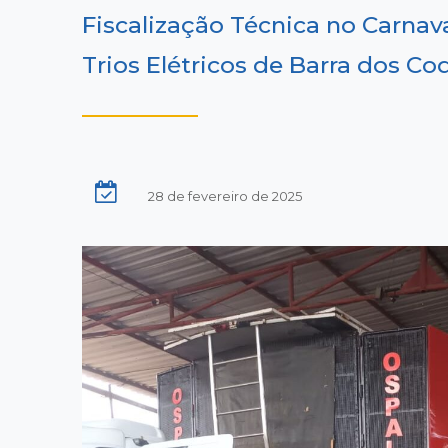
Fiscalização Técnica no Carna
Trios Elétricos de Barra dos C
28 de fevereiro de 2025