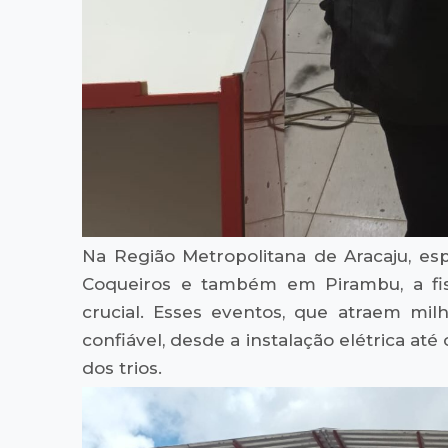
Na Região Metropolitana de Aracaju, es
Coqueiros e também em Pirambu, a fisca
crucial. Esses eventos, que atraem milh
confiável, desde a instalação elétrica ate
dos trios.