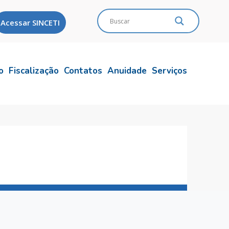
Acessar SINCETI
o
Fiscalização
Contatos
Anuidade
Serviços