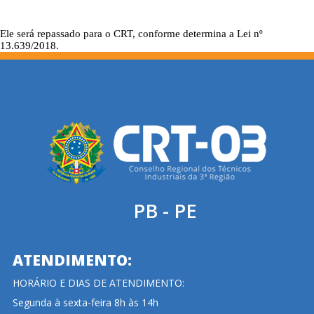
Ele será repassado para o CRT, conforme determina a Lei nº
13.639/2018.
PB - PE
ATENDIMENTO:
HORÁRIO E DIAS DE ATENDIMENTO:
Segunda à sexta-feira 8h às 14h