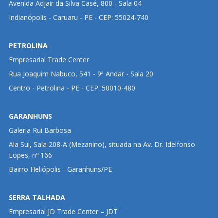
Avenida Adjair da Silva Casé, 800 - Sala 04
Indianópolis - Caruaru - PE - CEP: 55024-740
PETROLINA
Empresarial Trade Center
Rua Joaquim Nabuco, 541 - 9ª Andar - Sala 20
Centro - Petrolina - PE - CEP: 50010-480
GARANHUNS
Galeria Rui Barbosa
Ala Sul, Sala 208-A (Mezanino), situada na Av. Dr. Idelfonso
Lopes, nº 166
Bairro Heliópolis - Garanhuns/PE
SERRA TALHADA
Empresarial JD Trade Center – JDT