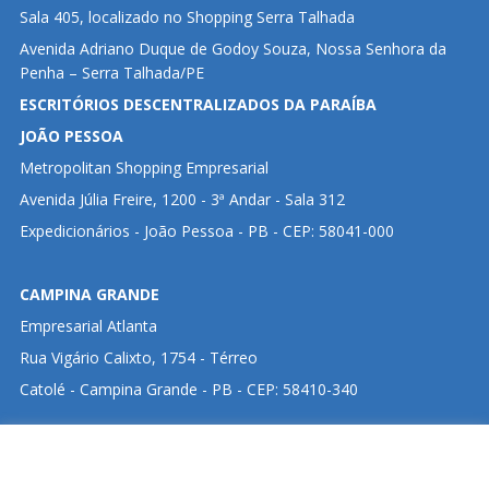
Sala 405, localizado no Shopping Serra Talhada
Avenida Adriano Duque de Godoy Souza, Nossa Senhora da
Penha – Serra Talhada/PE
ESCRITÓRIOS DESCENTRALIZADOS DA PARAÍBA
JOÃO PESSOA
Metropolitan Shopping Empresarial
Avenida Júlia Freire, 1200 - 3ª Andar - Sala 312
Expedicionários - João Pessoa - PB - CEP: 58041-000
CAMPINA GRANDE
Empresarial Atlanta
Rua Vigário Calixto, 1754 - Térreo
Catolé - Campina Grande - PB - CEP: 58410-340
CLIQUE ABAIXO PARA VISUALIZAR ENDEREÇO NO