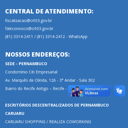
CENTRAL DE ATENDIMENTO:
fiscalizacao@crt03.gov.br
faleconosco@crt03.gov.br
(81) 3314-2411 / (81) 3314-2412 - WhatsApp
NOSSOS ENDEREÇOS:
SEDE - PERNAMBUCO
Condomínio Citi Empresarial
Av. Marquês de Olinda, 126 - 3° Andar - Sala 302
Bairro do Recife Antigo – Recife - PE - CEP: 50030-901
ESCRITÓRIOS DESCENTRALIZADOS DE PERNAMBUCO
CARUARU
CARUARU SHOPPING / REALIZA COWORKING