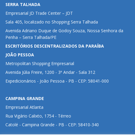
SERRA TALHADA
Empresarial JD Trade Center – JDT
Sala 405, localizado no Shopping Serra Talhada
Avenida Adriano Duque de Godoy Souza, Nossa Senhora da
Penha – Serra Talhada/PE
ESCRITÓRIOS DESCENTRALIZADOS DA PARAÍBA
JOÃO PESSOA
Metropolitan Shopping Empresarial
Avenida Júlia Freire, 1200 - 3ª Andar - Sala 312
Expedicionários - João Pessoa - PB - CEP: 58041-000
CAMPINA GRANDE
Empresarial Atlanta
Rua Vigário Calixto, 1754 - Térreo
Catolé - Campina Grande - PB - CEP: 58410-340