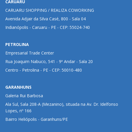
CARUARU
CARUARU SHOPPING / REALIZA COWORKING
Avenida Adjair da Silva Casé, 800 - Sala 04
Indianópolis - Caruaru - PE - CEP: 55024-740
PETROLINA
Empresarial Trade Center
Rua Joaquim Nabuco, 541 - 9ª Andar - Sala 20
Centro - Petrolina - PE - CEP: 50010-480
GARANHUNS
Galeria Rui Barbosa
Ala Sul, Sala 208-A (Mezanino), situada na Av. Dr. Idelfonso
Lopes, nº 166
Bairro Heliópolis - Garanhuns/PE