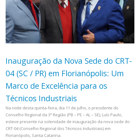
Inauguração da Nova Sede do CRT-
04 (SC / PR) em Florianópolis: Um
Marco de Excelência para os
Técnicos Industriais
Na noite desta quinta-feira, dia 11 de julho, o presidente do
Conselho Regional da 3ª Região (PB – PE – AL – SE), Luís Paulo,
esteve presente na solenidade de inauguração da nova sede do
CRT-04 (Conselho Regional dos Técnicos Industriais) em
Florianópolis, Santa Catarina.