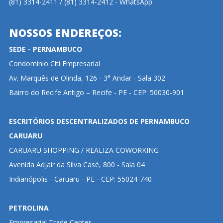
(81) 3314-2411 / (81) 3314-2412 - WhatsApp
NOSSOS ENDEREÇOS:
SEDE - PERNAMBUCO
Condomínio Citi Empresarial
Av. Marquês de Olinda, 126 - 3° Andar - Sala 302
Bairro do Recife Antigo – Recife - PE - CEP: 50030-901
ESCRITÓRIOS DESCENTRALIZADOS DE PERNAMBUCO
CARUARU
CARUARU SHOPPING / REALIZA COWORKING
Avenida Adjair da Silva Casé, 800 - Sala 04
Indianópolis - Caruaru - PE - CEP: 55024-740
PETROLINA
Empresarial Trade Center