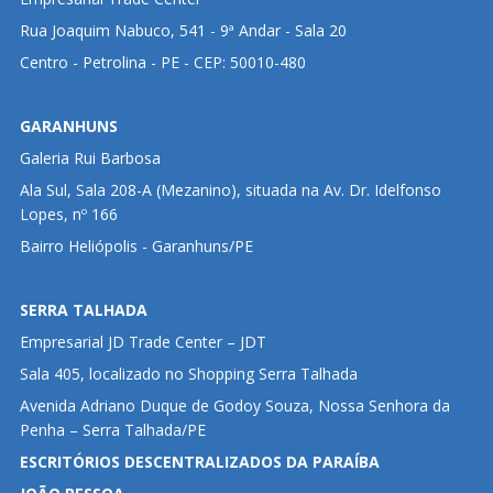
Rua Joaquim Nabuco, 541 - 9ª Andar - Sala 20
Centro - Petrolina - PE - CEP: 50010-480
GARANHUNS
Galeria Rui Barbosa
Ala Sul, Sala 208-A (Mezanino), situada na Av. Dr. Idelfonso
Lopes, nº 166
Bairro Heliópolis - Garanhuns/PE
SERRA TALHADA
Empresarial JD Trade Center – JDT
Sala 405, localizado no Shopping Serra Talhada
Avenida Adriano Duque de Godoy Souza, Nossa Senhora da
Penha – Serra Talhada/PE
ESCRITÓRIOS DESCENTRALIZADOS DA PARAÍBA