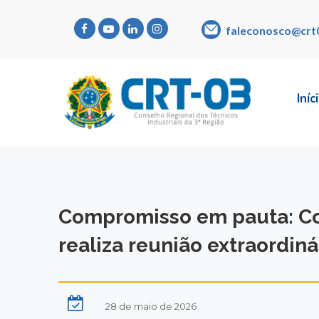
faleconosco@crt
Iníc
Compromisso em pauta: Co
realiza reunião extraordin
28 de maio de 2026