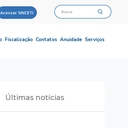
Acessar SINCETI
o
Fiscalização
Contatos
Anuidade
Serviços
Últimas notícias