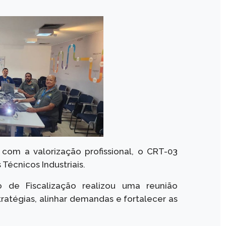
om a valorização profissional, o CRT-03
écnicos Industriais.
de Fiscalização realizou uma reunião
tratégias, alinhar demandas e fortalecer as