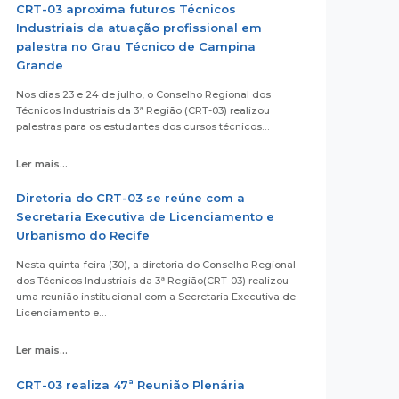
CRT-03 aproxima futuros Técnicos
Industriais da atuação profissional em
palestra no Grau Técnico de Campina
Grande
Nos dias 23 e 24 de julho, o Conselho Regional dos
Técnicos Industriais da 3ª Região (CRT-03) realizou
palestras para os estudantes dos cursos técnicos…
Ler mais...
Diretoria do CRT-03 se reúne com a
Secretaria Executiva de Licenciamento e
Urbanismo do Recife
Nesta quinta-feira (30), a diretoria do Conselho Regional
dos Técnicos Industriais da 3ª Região(CRT-03) realizou
uma reunião institucional com a Secretaria Executiva de
Licenciamento e…
Ler mais...
CRT-03 realiza 47ª Reunião Plenária