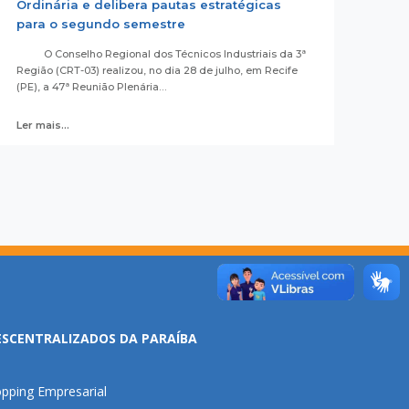
Ordinária e delibera pautas estratégicas
para o segundo semestre
O Conselho Regional dos Técnicos Industriais da 3ª
Região (CRT-03) realizou, no dia 28 de julho, em Recife
(PE), a 47ª Reunião Plenária…
Ler mais...
ESCENTRALIZADOS DA PARAÍBA
pping Empresarial