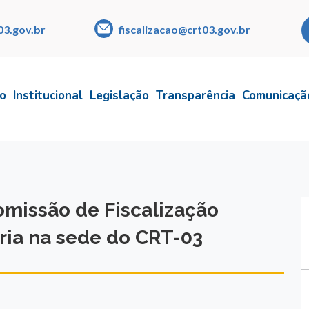
03.gov.br
fiscalizacao@crt03.gov.br
io
Institucional
Legislação
Transparência
Comunicaçã
missão de Fiscalização
ária na sede do CRT-03