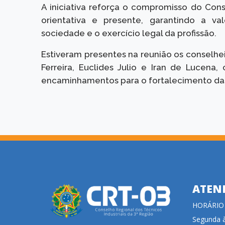
A iniciativa reforça o compromisso do Cons
orientativa e presente, garantindo a va
sociedade e o exercício legal da profissão.
Estiveram presentes na reunião os conselhei
Ferreira, Euclides Julio e Iran de Lucena
encaminhamentos para o fortalecimento das 
ATEN
HORÁRIO
Segunda à