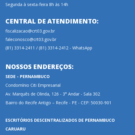
Segunda à sexta-feira 8h às 14h
CENTRAL DE ATENDIMENTO:
fiscalizacao@crt03.gov.br
faleconosco@crt03.gov.br
(81) 3314-2411 / (81) 3314-2412 - WhatsApp
NOSSOS ENDEREÇOS:
SEDE - PERNAMBUCO
Condomínio Citi Empresarial
Av. Marquês de Olinda, 126 - 3° Andar - Sala 302
Bairro do Recife Antigo – Recife - PE - CEP: 50030-901
ESCRITÓRIOS DESCENTRALIZADOS DE PERNAMBUCO
CARUARU