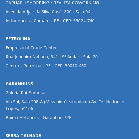
CARUARU SHOPPING / REALIZA COWORKING
Avenida Adjair da Silva Casé, 800 - Sala 04
Indianópolis - Caruaru - PE - CEP: 55024-740
PETROLINA
Empresarial Trade Center
Rua Joaquim Nabuco, 541 - 9ª Andar - Sala 20
Centro - Petrolina - PE - CEP: 50010-480
GARANHUNS
Galeria Rui Barbosa
Ala Sul, Sala 208-A (Mezanino), situada na Av. Dr. Idelfonso
Lopes, nº 166
Bairro Heliópolis - Garanhuns/PE
SERRA TALHADA