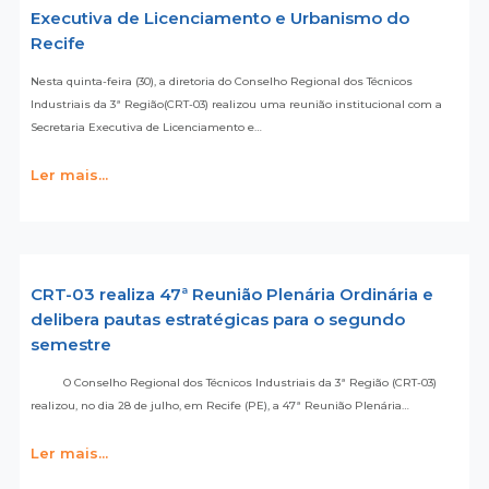
Executiva de Licenciamento e Urbanismo do
Recife
Nesta quinta-feira (30), a diretoria do Conselho Regional dos Técnicos
Industriais da 3ª Região(CRT-03) realizou uma reunião institucional com a
Secretaria Executiva de Licenciamento e…
Ler mais...
CRT-03 realiza 47ª Reunião Plenária Ordinária e
delibera pautas estratégicas para o segundo
semestre
O Conselho Regional dos Técnicos Industriais da 3ª Região (CRT-03)
realizou, no dia 28 de julho, em Recife (PE), a 47ª Reunião Plenária…
Ler mais...