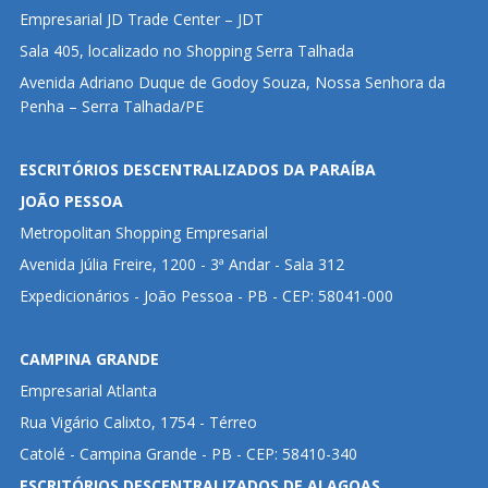
Empresarial JD Trade Center – JDT
Sala 405, localizado no Shopping Serra Talhada
Avenida Adriano Duque de Godoy Souza, Nossa Senhora da
Penha – Serra Talhada/PE
ESCRITÓRIOS DESCENTRALIZADOS DA PARAÍBA
JOÃO PESSOA
Metropolitan Shopping Empresarial
Avenida Júlia Freire, 1200 - 3ª Andar - Sala 312
Expedicionários - João Pessoa - PB - CEP: 58041-000
CAMPINA GRANDE
Empresarial Atlanta
Rua Vigário Calixto, 1754 - Térreo
Catolé - Campina Grande - PB - CEP: 58410-340
ESCRITÓRIOS DESCENTRALIZADOS DE ALAGOAS