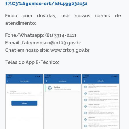
t%C3%A9cnico-crt/id1499232151
Ficou com dúvidas, use nossos canais de
atendimento:
Fone/Whatsapp: (81) 3314-2411
E-mail: faleconosco@crt03.gov.br
Chat em nosso site: www.crt03.gov.br
Telas do App E-Técnico: