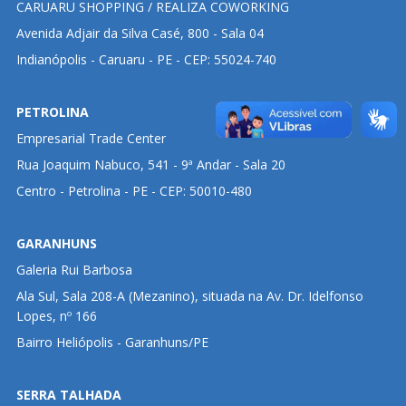
CARUARU SHOPPING / REALIZA COWORKING
Avenida Adjair da Silva Casé, 800 - Sala 04
Indianópolis - Caruaru - PE - CEP: 55024-740
PETROLINA
Empresarial Trade Center
Rua Joaquim Nabuco, 541 - 9ª Andar - Sala 20
Centro - Petrolina - PE - CEP: 50010-480
GARANHUNS
Galeria Rui Barbosa
Ala Sul, Sala 208-A (Mezanino), situada na Av. Dr. Idelfonso
Lopes, nº 166
Bairro Heliópolis - Garanhuns/PE
SERRA TALHADA