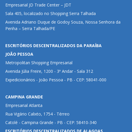
Empresarial JD Trade Center – JDT
Sala 405, localizado no Shopping Serra Talhada
Avenida Adriano Duque de Godoy Souza, Nossa Senhora da
Penha – Serra Talhada/PE
ESCRITÓRIOS DESCENTRALIZADOS DA PARAÍBA
JOÃO PESSOA
Metropolitan Shopping Empresarial
Avenida Júlia Freire, 1200 - 3ª Andar - Sala 312
Expedicionários - João Pessoa - PB - CEP: 58041-000
CAMPINA GRANDE
Empresarial Atlanta
Rua Vigário Calixto, 1754 - Térreo
Catolé - Campina Grande - PB - CEP: 58410-340
ESCRITÓRIOS DESCENTRALIZADOS DE ALAGOAS