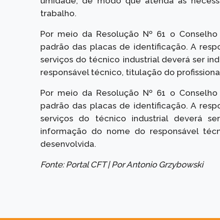
umidade, de modo que atenda às necess
trabalho.
Por meio da Resolução Nº 61 o Conselho F
padrão das placas de identificação. A resp
serviços do técnico industrial deverá ser 
responsável técnico, titulação do profissiona
Por meio da Resolução Nº 61 o Conselho F
padrão das placas de identificação. A resp
serviços do técnico industrial deverá s
informação do nome do responsável técnic
desenvolvida.
Fonte: Portal CFT | Por
Antonio Grzybowski