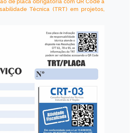
ção de placa obrigatória com QR Code a
abilidade Técnica (TRT) em projetos,