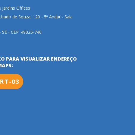
e Jardins Offices
hado de Souza, 120 - 5ª Andar - Sala
 - SE - CEP: 49025-740
XO PARA VISUALIZAR ENDEREÇO
MAPS:
RT-03