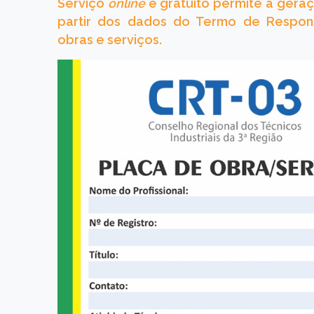
Serviço
online
e gratuito permite a gera
partir dos dados do Termo de Respons
obras e serviços.