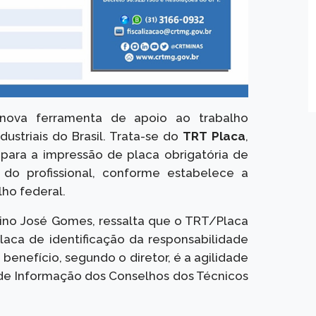
 nova ferramenta de apoio ao trabalho
dustriais do Brasil. Trata-se do
TRT Placa
,
o para a impressão de placa obrigatória de
a do profissional, conforme estabelece a
lho federal.
dino José Gomes, ressalta que o TRT/Placa
placa de identificação da responsabilidade
 benefício, segundo o diretor, é a agilidade
de Informação dos Conselhos dos Técnicos