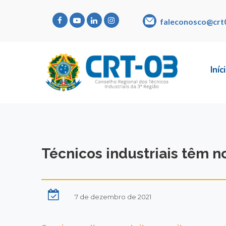
faleconosco@crt
Iníc
Técnicos industriais têm n
7 de dezembro de 2021