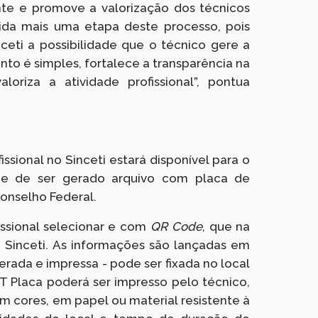
nte e promove a valorização dos técnicos
olida mais uma etapa deste processo, pois
ceti a possibilidade que o técnico gere a
nto é simples, fortalece a transparência na
loriza a atividade profissional”, pontua
ssional no Sinceti estará disponível para o
idade de ser gerado arquivo com placa de
onselho Federal.
ssional selecionar e com
QR Code
, que na
o Sinceti. As informações são lançadas em
erada e impressa - pode ser fixada no local
T Placa poderá ser impresso pelo técnico,
m cores, em papel ou material resistente à