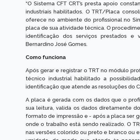
“O Sistema CFT CRT’s presta apoio consta
industriais habilitados. O TRT/Placa cons
oferece no ambiente do profissional no Sin
placa de sua atividade técnica. O procedime
identificação dos serviços prestados e va
Bernardino José Gomes.
Como funciona
Após gerar e registrar o TRT no módulo profi
técnico industrial habilitado a possibil
identificação que atende as resoluções do C
A placa é gerada com os dados que o profi
sua leitura, valida os dados diretamente d
formato de impressão e - após a placa ser g
onde o trabalho está sendo realizado. O TR
nas versões colorido ou preto e branco ou e