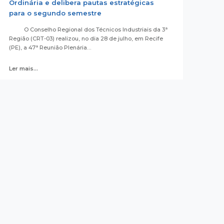
Ordinária e delibera pautas estratégicas
para o segundo semestre
O Conselho Regional dos Técnicos Industriais da 3ª
Região (CRT-03) realizou, no dia 28 de julho, em Recife
(PE), a 47ª Reunião Plenária…
Ler mais...