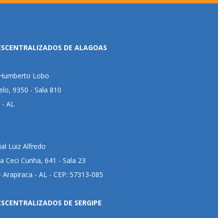
ESCENTRALIZADOS DE ALAGOAS
l Humberto Lobo
lo, 9350 - Sala 810
 - AL
al Luiz Alfredo
 Ceci Cunha, 641 - Sala 23
 Arapiraca - AL - CEP: 57313-085
ESCENTRALIZADOS DE SERGIPE