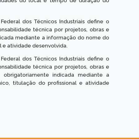
idades do local e tempo de duração do
ederal dos Técnicos Industriais define o
onsabilidade técnica por projetos, obras e
indicada mediante a informação do nome do
l e atividade desenvolvida.
ederal dos Técnicos Industriais define o
onsabilidade técnica por projetos, obras e
er obrigatoriamente indicada mediante a
o, titulação do profissional e atividade