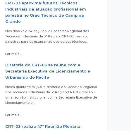
CRT-03 aproxima futuros Técnicos
Industriais da atuação profissional em
palestra no Grau Técnico de Campina
Grande
Nos dias 23 e 24 de julho, o Conselho Regional dos
Técnicos Industriais da 3ª Região (CRT-03) realizou
palestras para os estudantes dos cursos técnicos…
Ler mais...
Diretoria do CRT-03 se reúne com a
Secretaria Executiva de Licenciamento e
Urbanismo do Recife
Nesta quinta-feira (30), a diretoria do Conselho Regional
dos Técnicos Industriais da 3ª Região(CRT-03) realizou
uma reunião institucional com a Secretaria Executiva de
Licenciamento e…
Ler mais...
CRT-03 realiza 47ª Reunião Plenária