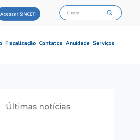
Acessar SINCETI
o
Fiscalização
Contatos
Anuidade
Serviços
Últimas notícias