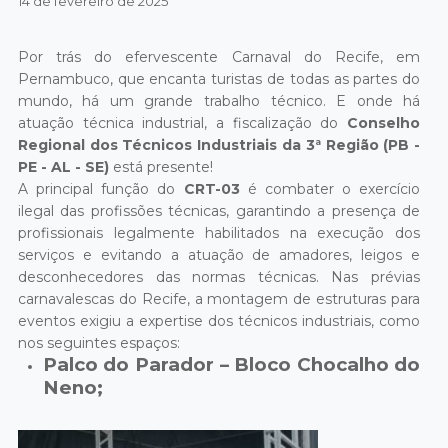
14 de fevereiro de 2025
Por trás do efervescente Carnaval do Recife, em
Pernambuco, que encanta turistas de todas as partes do
mundo, há um grande trabalho técnico. E onde há
atuação técnica industrial, a fiscalização do
Conselho
Regional dos Técnicos Industriais da 3ª Região (PB -
PE - AL - SE)
está presente!
A principal função do
CRT-03
é combater o exercício
ilegal das profissões técnicas, garantindo a presença de
profissionais legalmente habilitados na execução dos
serviços e evitando a atuação de amadores, leigos e
desconhecedores das normas técnicas. Nas prévias
carnavalescas do Recife, a montagem de estruturas para
eventos exigiu a expertise dos técnicos industriais, como
nos seguintes espaços:
Palco do Parador – Bloco Chocalho do
Neno;