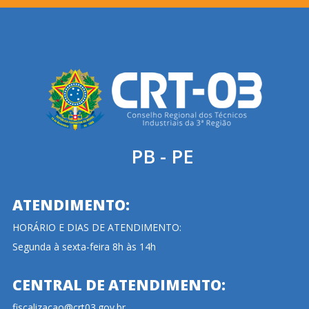
PB - PE
ATENDIMENTO:
HORÁRIO E DIAS DE ATENDIMENTO:
Segunda à sexta-feira 8h às 14h
CENTRAL DE ATENDIMENTO:
fiscalizacao@crt03.gov.br