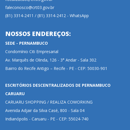
faleconosco@crt03.gov.br
(81) 3314-2411 / (81) 3314-2412 - WhatsApp
NOSSOS ENDEREÇOS:
SEDE - PERNAMBUCO
Condomínio Citi Empresarial
Av. Marquês de Olinda, 126 - 3° Andar - Sala 302
Bairro do Recife Antigo – Recife - PE - CEP: 50030-901
ESCRITÓRIOS DESCENTRALIZADOS DE PERNAMBUCO
CARUARU
CARUARU SHOPPING / REALIZA COWORKING
Avenida Adjair da Silva Casé, 800 - Sala 04
Indianópolis - Caruaru - PE - CEP: 55024-740