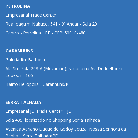
PETROLINA
Empresarial Trade Center
Rua Joaquim Nabuco, 541 - 9ª Andar - Sala 20
Centro - Petrolina - PE - CEP: 50010-480
GARANHUNS
Galeria Rui Barbosa
Ala Sul, Sala 208-A (Mezanino), situada na Av. Dr. Idelfonso
Lopes, nº 166
Bairro Heliópolis - Garanhuns/PE
SERRA TALHADA
Empresarial JD Trade Center – JDT
Sala 405, localizado no Shopping Serra Talhada
Avenida Adriano Duque de Godoy Souza, Nossa Senhora da
Penha – Serra Talhada/PE